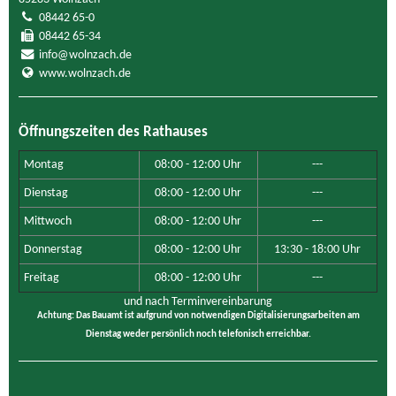
08442 65-0
08442 65-34
info@wolnzach.de
www.wolnzach.de
Öffnungszeiten des Rathauses
Montag
08:00 - 12:00 Uhr
---
Dienstag
08:00 - 12:00 Uhr
---
Mittwoch
08:00 - 12:00 Uhr
---
Donnerstag
08:00 - 12:00 Uhr
13:30 - 18:00 Uhr
Freitag
08:00 - 12:00 Uhr
---
und nach Terminvereinbarung
Achtung: Das Bauamt ist aufgrund von notwendigen Digitalisierungsarbeiten am
Dienstag weder persönlich noch telefonisch erreichbar.