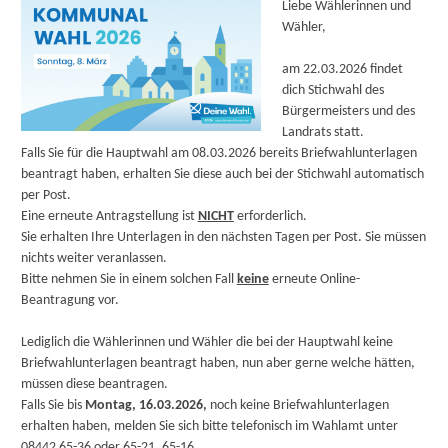
Liebe Wählerinnen und
Wähler,
am 22.03.2026 findet
dich Stichwahl des
Bürgermeisters und des
Landrats statt.
Falls Sie für die Hauptwahl am 08.03.2026 bereits Briefwahlunterlagen
beantragt haben, erhalten Sie diese auch bei der Stichwahl automatisch
per Post.
Eine erneute Antragstellung ist
NICHT
erforderlich.
Sie erhalten Ihre Unterlagen in den nächsten Tagen per Post. Sie müssen
nichts weiter veranlassen.
Bitte nehmen Sie in einem solchen Fall
keine
erneute Online-
Beantragung vor.
Lediglich die Wählerinnen und Wähler die bei der Hauptwahl keine
Briefwahlunterlagen beantragt haben, nun aber gerne welche hätten,
müssen diese beantragen.
Falls Sie bis
Montag, 16.03.2026,
noch keine Briefwahlunterlagen
erhalten haben, melden Sie sich bitte telefonisch im Wahlamt unter
08442 65-36 oder 65-21, 65-16.