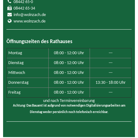
08442 65-0
08442 65-34
info@wolnzach.de
www.wolnzach.de
Öffnungszeiten des Rathauses
Montag
08:00 - 12:00 Uhr
---
Dienstag
08:00 - 12:00 Uhr
---
Mittwoch
08:00 - 12:00 Uhr
---
Donnerstag
08:00 - 12:00 Uhr
13:30 - 18:00 Uhr
Freitag
08:00 - 12:00 Uhr
---
und nach Terminvereinbarung
Achtung: Das Bauamt ist aufgrund von notwendigen Digitalisierungsarbeiten am
Dienstag weder persönlich noch telefonisch erreichbar.