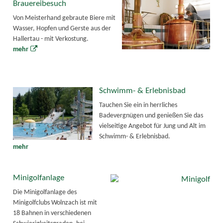
Brauereibesuch
Von Meisterhand gebraute Biere mit
Wasser, Hopfen und Gerste aus der
Hallertau - mit Verkostung.
mehr
Schwimm- & Erlebnisbad
Tauchen Sie ein in herrliches
Badevergnügen und genießen Sie das
vielseitige Angebot für Jung und Alt im
Schwimm- & Erlebnisbad.
mehr
Minigolfanlage
Die Minigolfanlage des
Minigolfclubs Wolnzach ist mit
18 Bahnen in verschiedenen