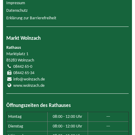
Impressum
Datenschutz
Erklärung zur Barrierefreiheit
Markt Wolnzach
Rathaus
Marktplatz 1
85283 Wolnzach
08442 65-0
08442 65-34
info@wolnzach.de
www.wolnzach.de
Öffnungszeiten des Rathauses
Montag
08:00 - 12:00 Uhr
---
Dienstag
08:00 - 12:00 Uhr
---