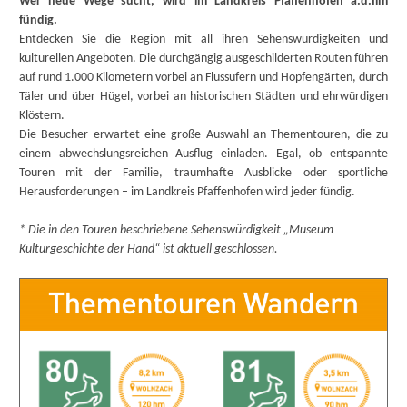
Wer neue Wege sucht, wird im Landkreis Pfaffenhofen a.d.Ilm
fündig.
Entdecken Sie die Region mit all ihren Sehenswürdigkeiten und
kulturellen Angeboten. Die durchgängig ausgeschilderten Routen führen
auf rund 1.000 Kilometern vorbei an Flussufern und Hopfengärten, durch
Täler und über Hügel, vorbei an historischen Städten und ehrwürdigen
Klöstern.
Die Besucher erwartet eine große Auswahl an Thementouren, die zu
einem abwechslungsreichen Ausflug einladen. Egal, ob entspannte
Touren mit der Familie, traumhafte Ausblicke oder sportliche
Herausforderungen – im Landkreis Pfaffenhofen wird jeder fündig.
* Die in den Touren beschriebene Sehenswürdigkeit „Museum
Kulturgeschichte der Hand“ ist aktuell geschlossen.