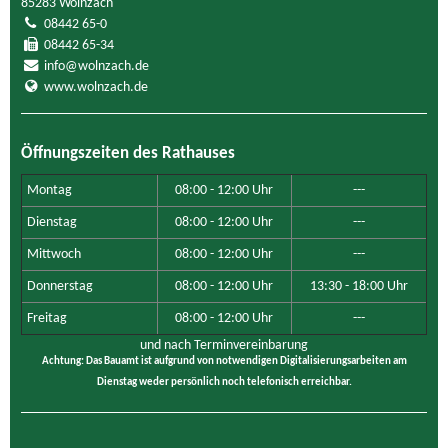
85283 Wolnzach
08442 65-0
08442 65-34
info@wolnzach.de
www.wolnzach.de
Öffnungszeiten des Rathauses
Montag
08:00 - 12:00 Uhr
---
Dienstag
08:00 - 12:00 Uhr
---
Mittwoch
08:00 - 12:00 Uhr
---
Donnerstag
08:00 - 12:00 Uhr
13:30 - 18:00 Uhr
Freitag
08:00 - 12:00 Uhr
---
und nach Terminvereinbarung
Achtung: Das Bauamt ist aufgrund von notwendigen Digitalisierungsarbeiten am
Dienstag weder persönlich noch telefonisch erreichbar.