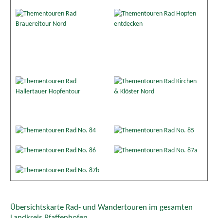
Übersichtskarte Rad- und Wandertouren im gesamten
Landkreis Pfaffenhofen