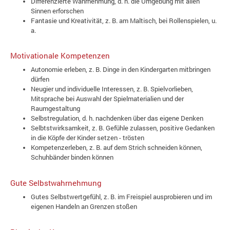
Differenzierte Wahrnehmung, d. h. die Umgebung mit allen
Sinnen erforschen
Fantasie und Kreativität, z. B. am Maltisch, bei Rollenspielen, u.
a.
Motivationale Kompetenzen
Autonomie erleben, z. B. Dinge in den Kindergarten mitbringen
dürfen
Neugier und individuelle Interessen, z. B. Spielvorlieben,
Mitsprache bei Auswahl der Spielmaterialien und der
Raumgestaltung
Selbstregulation, d. h. nachdenken über das eigene Denken
Selbtstwirksamkeit, z. B. Gefühle zulassen, positive Gedanken
in die Köpfe der Kinder setzen - trösten
Kompetenzerleben, z. B. auf dem Strich schneiden können,
Schuhbänder binden können
Gute Selbstwahrnehmung
Gutes Selbstwertgefühl, z. B. im Freispiel ausprobieren und im
eigenen Handeln an Grenzen stoßen