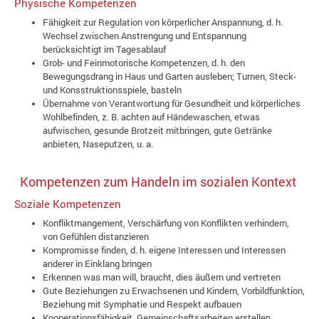
Physische Kompetenzen
Fähigkeit zur Regulation von körperlicher Anspannung, d. h.
Wechsel zwischen Anstrengung und Entspannung
berücksichtigt im Tagesablauf
Grob- und Feinmotorische Kompetenzen, d. h. den
Bewegungsdrang in Haus und Garten ausleben; Turnen, Steck-
und Konsstruktionsspiele, basteln
Übernahme von Verantwortung für Gesundheit und körperliches
Wohlbefinden, z. B. achten auf Händewaschen, etwas
aufwischen, gesunde Brotzeit mitbringen, gute Getränke
anbieten, Naseputzen, u. a.
Kompetenzen zum Handeln im sozialen Kontext
Soziale Kompetenzen
Konfliktmangement, Verschärfung von Konflikten verhindern,
von Gefühlen distanzieren
Kompromisse finden, d. h. eigene Interessen und Interessen
anderer in Einklang bringen
Erkennen was man will, braucht, dies äußern und vertreten
Gute Beziehungen zu Erwachsenen und Kindern, Vorbildfunktion,
Beziehung mit Symphatie und Respekt aufbauen
Kooperationsfähigkeit, Gemeinschaftsarbeiten erstellen