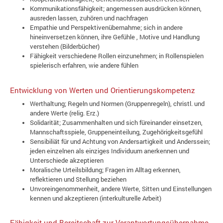
Kommunikationsfähigkeit; angemessen ausdrücken können,
ausreden lassen, zuhören und nachfragen
Empathie und Perspektivenübernahme; sich in andere
hineinversetzen können, ihre Gefühle , Motive und Handlung
verstehen (Bilderbücher)
Fähigkeit verschiedene Rollen einzunehmen; in Rollenspielen
spielerisch erfahren, wie andere fühlen
Entwicklung von Werten und Orientierungskompetenz
Werthaltung; Regeln und Normen (Gruppenregeln), christl. und
andere Werte (relig. Erz.)
Solidarität; Zusammenhalten und sich füreinander einsetzen,
Mannschaftsspiele, Gruppeneinteilung, Zugehörigkeitsgefühl
Sensibiliät für und Achtung von Andersartigkeit und Anderssein;
jeden einzelnen als einziges Individuum anerkennen und
Unterschiede akzeptieren
Moralische Urteilsbildung; Fragen im Alltag erkennen,
reflektieren und Stellung beziehen
Unvoreingenommenheit, andere Werte, Sitten und Einstellungen
kennen und akzeptieren (interkulturelle Arbeit)
Fähigkeit und Bereitschaft zur Verantwortungsübernahme